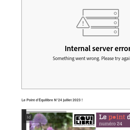
Le Point d’Équilibre N°24 juillet 2023 !