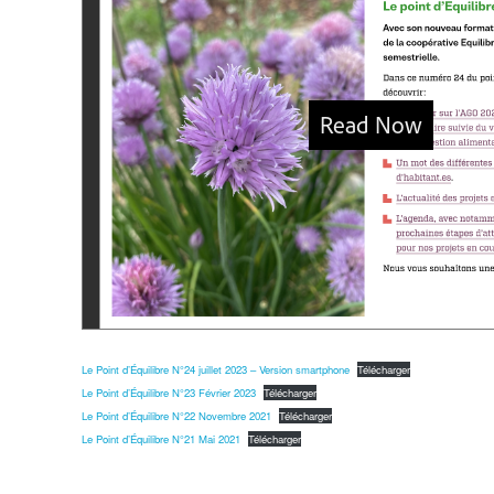
Le Point d’Équilibre N°24 juillet 2023 – Version smartphone
Télécharger
Le Point d’Équilibre N°23 Février 2023
Télécharger
Le Point d’Équilibre N°22 Novembre 2021
Télécharger
Le Point d’Équilibre N°21 Mai 2021
Télécharger