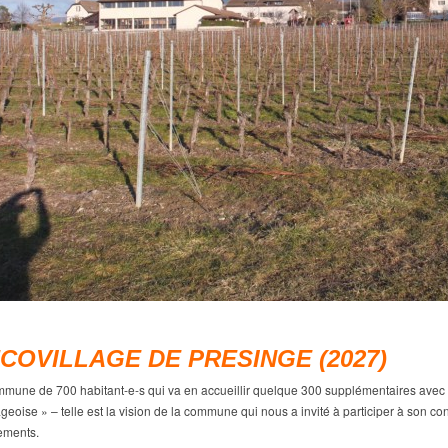
COVILLAGE DE PRESINGE (2027)
mune de 700 habitant-e-s qui va en accueillir quelque 300 supplémentaires avec l’
lageoise » – telle est la vision de la commune qui nous a invité à participer à son 
ements.