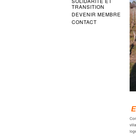
SOLIDARITÉ ET
TRANSITION
DEVENIR MEMBRE
CONTACT
E
Com
vil
log