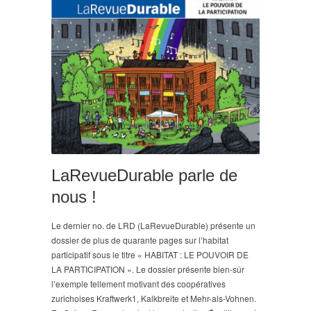
LaRevueDurable parle de
nous !
Le dernier no. de LRD (LaRevueDurable) présente un
dossier de plus de quarante pages sur l’habitat
participatif sous le titre « HABITAT : LE POUVOIR DE
LA PARTICIPATION ». Le dossier présente bien-sûr
l’exemple tellement motivant des coopératives
zurichoises Kraftwerk1, Kalkbreite et Mehr-als-Vohnen.