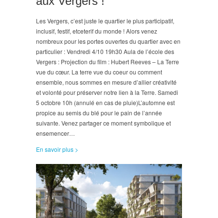
aux Vergers !
Les Vergers, c’est juste le quartier le plus participatif,
inclusif, festif, etceterif du monde ! Alors venez
nombreux pour les portes ouvertes du quartier avec en
particulier : Vendredi 4/10 19h30 Aula de l’école des
Vergers : Projection du film : Hubert Reeves – La Terre
vue du cœur. La terre vue du coeur ou comment
ensemble, nous sommes en mesure d’allier créativité
et volonté pour préserver notre lien à la Terre. Samedi
5 octobre 10h (annulé en cas de pluie)L’automne est
propice au semis du blé pour le pain de l’année
suivante. Venez partager ce moment symbolique et
ensemencer…
En savoir plus >