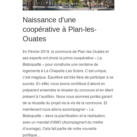
Naissance d’une
coopérative à Plan-les-
Ouates
En Février 2019, la commune de Plan-les-Ouates et
ses experts ont choisi la primo-coopérative « La
Bistoquette » pour construire une centaine de
logements à La Chapelle-Les Sciers. C’est unique,
c’est magique. Équilibre est très fière de participer à ce
succès. En effet, nous avons contribué d’abord en
préparant ensemble le dossier du concours et en étant
présent à l’audition. Nous nous sommes portés garant
de la réussite du projet vis-à-vis de la commune. Et
maintenant nous allons accompagner « La
Bistoquette » dans la planification et la réalisation,
avec un mandat d’AMO (Acompagnant du maître
d’ouvrage). Cela fait partie de notre nouvelle
politique…