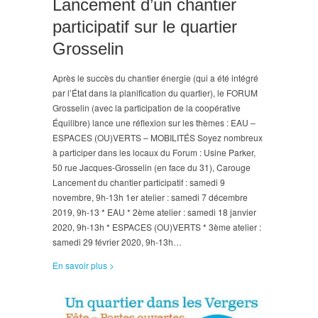
Lancement d’un chantier
participatif sur le quartier
Grosselin
Après le succès du chantier énergie (qui a été intégré
par l’État dans la planification du quartier), le FORUM
Grosselin (avec la participation de la coopérative
Équilibre) lance une réflexion sur les thèmes : EAU –
ESPACES (OU)VERTS – MOBILITÉS Soyez nombreux
à participer dans les locaux du Forum : Usine Parker,
50 rue Jacques-Grosselin (en face du 31), Carouge
Lancement du chantier participatif : samedi 9
novembre, 9h-13h 1er atelier : samedi 7 décembre
2019, 9h-13 * EAU * 2ème atelier : samedi 18 janvier
2020, 9h-13h * ESPACES (OU)VERTS * 3ème atelier :
samedi 29 février 2020, 9h-13h…
En savoir plus >