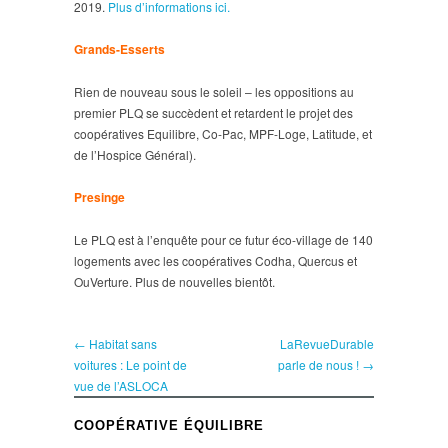
2019.
Plus d’informations ici.
Grands-Esserts
Rien de nouveau sous le soleil – les oppositions au
premier PLQ se succèdent et retardent le projet des
coopératives Equilibre, Co-Pac, MPF-Loge, Latitude, et
de l’Hospice Général).
Presinge
Le PLQ est à l’enquête pour ce futur éco-village de 140
logements avec les coopératives Codha, Quercus et
OuVerture. Plus de nouvelles bientôt.
← Habitat sans
LaRevueDurable
voitures : Le point de
parle de nous ! →
vue de l’ASLOCA
COOPÉRATIVE ÉQUILIBRE