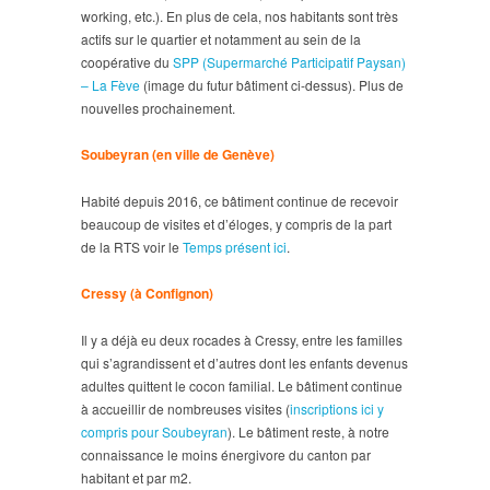
working, etc.). En plus de cela, nos habitants sont très
actifs sur le quartier et notamment au sein de la
coopérative du
SPP (Supermarché Participatif Paysan)
– La Fève
(image du futur bâtiment ci-dessus). Plus de
nouvelles prochainement.
Soubeyran (en ville de Genève)
Habité depuis 2016, ce bâtiment continue de recevoir
beaucoup de visites et d’éloges, y compris de la part
de la RTS voir le
Temps présent ici
.
Cressy (à Confignon)
Il y a déjà eu deux rocades à Cressy, entre les familles
qui s’agrandissent et d’autres dont les enfants devenus
adultes quittent le cocon familial. Le bâtiment continue
à accueillir de nombreuses visites (
inscriptions ici y
compris pour Soubeyran
). Le bâtiment reste, à notre
connaissance le moins énergivore du canton par
habitant et par m2.