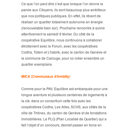
Ce que l’on peut dire c’est que lorsque l’on donne la
parole aux Citoyens, ils sont beaucoup plus ambitieux
que nos politiques publiques. En effet, ils rêvent de
réaliser un quartier totalement autonome en énergie
(renouvelable bien sûr). Prochaine rencontre à suivre
attentivement le samedi 9 février. Du côté de la
coopérative Equilibre, nous continuons à collaborer
étroitement avec le Forum, avec les coopératives
Codha, Totem et L’habrik, avec le canton de Genève et
la commune de Carouge, pour co-créer ensemble un
quartier exemplaire.
MICA (Communaux d’Ambilly)
Comme pour le PAV, Equilibre est embarquée pour une
longue aventure et plusieurs centaines de logements à
la clé, dans un consortium cette fois avec les
coopératives Codha, Les Ailes, SCHS, aux côtés de la
ville de Thônex, du canton de Genève et de fondations
immobilières. Le PLQ (Plan Localisé de Quartier) qui a
fait l’objet d’un concours, devrait passer en force en