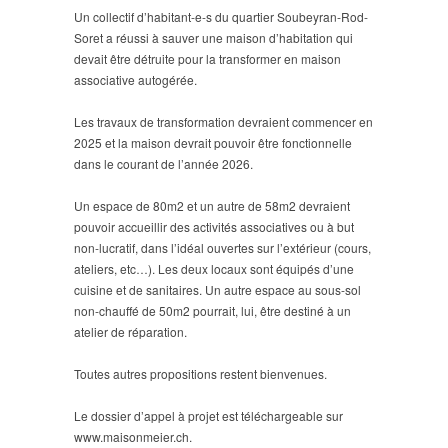
Un collectif d’habitant-e-s du quartier Soubeyran-Rod-
Soret a réussi à sauver une maison d’habitation qui
devait être détruite pour la transformer en maison
associative autogérée.
Les travaux de transformation devraient commencer en
2025 et la maison devrait pouvoir être fonctionnelle
dans le courant de l’année 2026.
Un espace de 80m2 et un autre de 58m2 devraient
pouvoir accueillir des activités associatives ou à but
non-lucratif, dans l’idéal ouvertes sur l’extérieur (cours,
ateliers, etc…). Les deux locaux sont équipés d’une
cuisine et de sanitaires. Un autre espace au sous-sol
non-chauffé de 50m2 pourrait, lui, être destiné à un
atelier de réparation.
Toutes autres propositions restent bienvenues.
Le dossier d’appel à projet est téléchargeable sur
www.maisonmeier.ch.