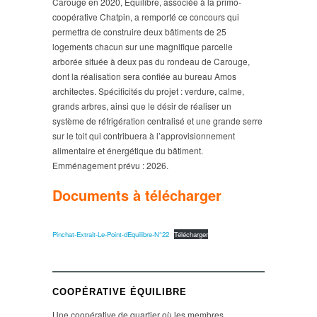
Carouge en 2020, Equilibre, associée à la primo-
coopérative Chatpin, a remporté ce concours qui
permettra de construire deux bâtiments de 25
logements chacun sur une magnifique parcelle
arborée située à deux pas du rondeau de Carouge,
dont la réalisation sera confiée au bureau Amos
architectes. Spécificités du projet : verdure, calme,
grands arbres, ainsi que le désir de réaliser un
système de réfrigération centralisé et une grande serre
sur le toit qui contribuera à l’approvisionnement
alimentaire et énergétique du bâtiment.
Emménagement prévu : 2026.
Documents à télécharger
Pinchat-Extrait-Le-Point-dEquilibre-N°22
Télécharger
COOPÉRATIVE ÉQUILIBRE
Une coopérative de quartier où les membres