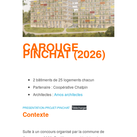
CAROUGE
PINCHAT (2026)
2 bâtiments de 25 logements chacun
Partenaire : Coopérative Chatpin
Architectes :
Amos architectes
PRESENTATION-PROJET-PINCHAT
Télécharger
Contexte
Suite à un concours organisé par la commune de